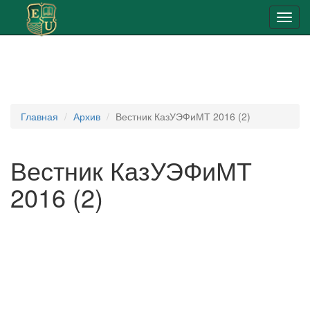
Toggl
navig
Главная
Архив
Вестник КазУЭФиМТ 2016 (2)
Вестник КазУЭФиМТ
2016 (2)