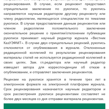
рецензирования. В случае, если рецензент предоставил
отрицательное заключение по рукописи, то рукопись
направляется научным редактором другому рецензенту или
члену редколлегии, являющегося специалистом по тематике
рукописи. В случае предоставления данным рецензентом или
членом редколлегии положительного заключение
окончательное решение о принятии/отклонении публикации
рукописи принимает научный редактор журнала «Вестник
КазУЭФМТ». В случае двух отрицательных рецензий, рукопись
отклоняется от опубликования в журнале. Отклоненные
редакционной коллегией по результатам рецензирования
материалы статей не используется редакционной коллегией в
своих целях. Зам. гл.редактора или научный редактор
извещает автора для корреспонденции об отказе в
опубликовании, и отправляет заключения рецензентов.
Рецензии на рукописи хранятся в течение трех лет в
электронном формате на электронной платформе журнала.
Срок рецензирования назначается научным редактором и
срок рассмотрения рукописи рецензентами составляет не
более двух месяцев со дня отправки материала рецензентам.