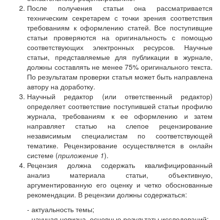
После получения статьи она рассматривается
техническим секретарем с точки зрения соответствия
требованиям к оформлению статей. Все поступивщие
статьи проверяются на оригинальность с помощью
соответствующих электронных ресурсов. Научные
статьи, представляемые для публикации в журнале,
должны составлять не менее 75% оригинального текста.
По результатам проверки статья может быть направлена
автору на доработку.
Научный редактор (или ответственный редактор)
определяет соответствие поступившей статьи профилю
журнала, требованиям к ее оформлению и затем
направляет статью на слепое рецензирование
независимым специалистам по соответствующей
тематике. Рецензирование осуществляется в онлайн
системе (
приложение 1
).
Рецензия должна содержать квалифицированный
анализ материала статьи, объективную,
аргументированную его оценку и четко обоснованные
рекомендации. В рецензии должны содержаться:
- актуальность темы;
- научная новизна, основные результаты исследований;