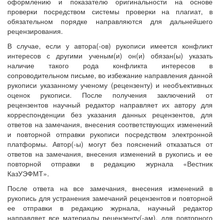
оформлению и показателю оригинальности на основе
проверки посредством системы проверки на плагиат, в
обязательном порядке направляются для дальнейшего
рецензирования.
В случае, если у автора(-ов) рукописи имеется конфликт
интересов с другими ученым(и) он(и) обязан(ы) указать
наличие такого рода конфликта интересов в
сопроводительном письме, во избежание направления данной
рукописи указанному ученому (рецензенту) и необъективных
оценок рукописи. После получения заключений от
рецензентов научный редактор направляет их автору для
корреспонденции без указания данных рецензентов, для
ответов на замечания, внесения соответствующих изменений
и повторной отправки рукописи посредством электронной
платформы. Автор(-ы) могут без пояснений отказаться от
ответов на замечания, внесения изменений в рукопись и ее
повторной отправки в редакцию журнала «Вестник
КазУЭФМТ».
После ответа на все замечания, внесения изменений в
рукопись для устранения замечаний рецензентов и повторной
ее отправки в редакцию журнала, научный редактор
направляет все материалы рецензенту(-ам), для повторного