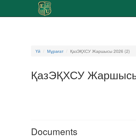
Үй
Мұрағат
ҚазЭҚХСУ Жаршысы 2026 (2)
ҚазЭҚХСУ Жаршысы 
Documents