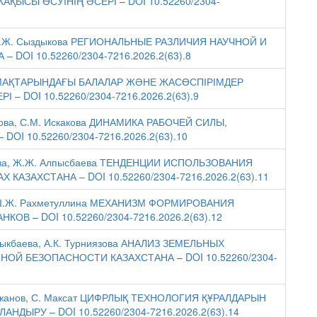
ЫСЫ ӨСУІНІҢ ӘСЕРІ – DOI 10.52260/2304-
а, Э.Ж. Сыздыкова РЕГИОНАЛЬНЫЕ РАЗЛИЧИЯ НАУЧНОЙ И
OI 10.52260/2304-7216.2026.2(63).8
Н АЙМАҚТАРЫНДАҒЫ БАЛАЛАР ЖӘНЕ ЖАСӨСПІРІМДЕР
 – DOI 10.52260/2304-7216.2026.2(63).9
жанова, С.М. Искакова ДИНАМИКА РАБОЧЕЙ СИЛЫ,
I 10.52260/2304-7216.2026.2(63).10
манова, Ж.Ж. Алпысбаева ТЕНДЕНЦИИ ИСПОЛЬЗОВАНИЯ
АЗАХСТАНА – DOI 10.52260/2304-7216.2026.2(63).11
ва, Ш.Ж. Рахметуллина МЕХАНИЗМ ФОРМИРОВАНИЯ
В – DOI 10.52260/2304-7216.2026.2(63).12
ржыкбаева, А.К. Турниязова АНАЛИЗ ЗЕМЕЛЬНЫХ
Й БЕЗОПАСНОСТИ КАЗАХСТАНА – DOI 10.52260/2304-
. Уажанов, С. Максат ЦИФРЛЫҚ ТЕХНОЛОГИЯ ҚҰРАЛДАРЫН
НДЫРУ – DOI 10.52260/2304-7216.2026.2(63).14