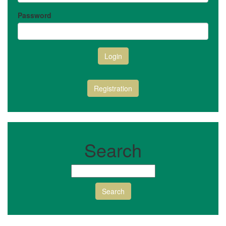
Password
Login
Registration
Search
Search