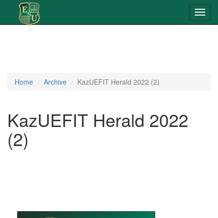
Toggl
navig
Home
Archive
KazUEFIT Herald 2022 (2)
KazUEFIT Herald 2022
(2)