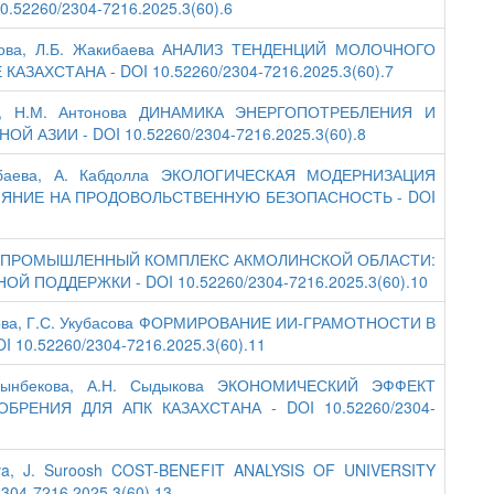
2260/2304-7216.2025.3(60).6
метова, Л.Б. Жакибаева АНАЛИЗ ТЕНДЕНЦИЙ МОЛОЧНОГО
АХСТАНА - DOI 10.52260/2304-7216.2025.3(60).7
ова, Н.М. Антонова ДИНАМИКА ЭНЕРГОПОТРЕБЛЕНИЯ И
АЗИИ - DOI 10.52260/2304-7216.2025.3(60).8
йырбаева, А. Кабдолла ЭКОЛОГИЧЕСКАЯ МОДЕРНИЗАЦИЯ
ИЯНИЕ НА ПРОДОВОЛЬСТВЕННУЮ БЕЗОПАСНОСТЬ - DOI
ва АГРОПРОМЫШЛЕННЫЙ КОМПЛЕКС АКМОЛИНСКОЙ ОБЛАСТИ:
ПОДДЕРЖКИ - DOI 10.52260/2304-7216.2025.3(60).10
ыбаева, Г.С. Укубасова ФОРМИРОВАНИЕ ИИ-ГРАМОТНОСТИ В
0.52260/2304-7216.2025.3(60).11
олсынбекова, А.Н. Сыдыкова ЭКОНОМИЧЕСКИЙ ЭФФЕКТ
РЕНИЯ ДЛЯ АПК КАЗАХСТАНА - DOI 10.52260/2304-
olova, J. Suroosh COST-BENEFIT ANALYSIS OF UNIVERSITY
04-7216.2025.3(60).13