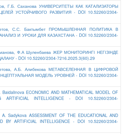
хоров, Г.Б. Саханова УНИВЕРСИТЕТЫ КАК КАТАЛИЗАТОРЫ
ЛЕЙ УСТОЙЧИВОГО РАЗВИТИЯ - DOI 10.52260/2304-
едетов, С.С. Бактымбет ПРОМЫШЛЕННАЯ ПОЛИТИКА В
ЛИЗ И УРОКИ ДЛЯ КАЗАХСТАНА - DOI 10.52260/2304-
Курманова, Ф.А Шуленбаева ЖЕР МОНИТОРИНГІ НЕГІЗІНДЕ
У - DOI 10.52260/2304-7216.2025.3(60).29
Бекетова, А.Б. Алибекова МЕТАВСЕЛЕННАЯ В ЦИФРОВОЙ
ЦЕПТУАЛЬНАЯ МОДЕЛЬ УРОВНЕЙ - DOI 10.52260/2304-
ev, А. Baidalinova ECONOMIC AND MATHEMATICAL MODEL OF
ARTIFICIAL INTELLIGENCE - DOI 10.52260/2304-
nova, A. Sadykova ASSESSMENT OF THE EDUCATIONAL AND
Y ARTIFICIAL INTELLIGENCE - DOI 10.52260/2304-