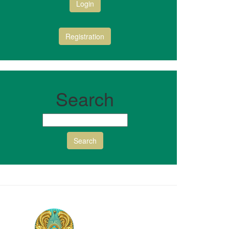
Login
Registration
Search
Search