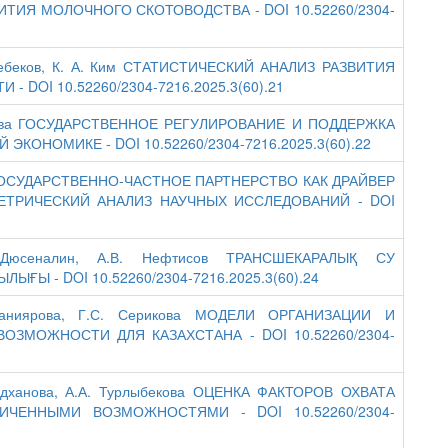
ТИЯ МОЛОЧНОГО СКОТОВОДСТВА - DOI 10.52260/2304-
енжебеков, К. А. Ким СТАТИСТИЧЕСКИЙ АНАЛИЗ РАЗВИТИЯ
OI 10.52260/2304-7216.2025.3(60).21
игарова ГОСУДАРСТВЕННОЕ РЕГУЛИРОВАНИЕ И ПОДДЕРЖКА
ОНОМИКЕ - DOI 10.52260/2304-7216.2025.3(60).22
анов ГОСУДАРСТВЕННО-ЧАСТНОЕ ПАРТНЕРСТВО КАК ДРАЙВЕР
ЕТРИЧЕСКИЙ АНАЛИЗ НАУЧНЫХ ИССЛЕДОВАНИЙ - DOI
 Дюсеналин, А.В. Нефтисов ТРАНСШЕКАРАЛЫҚ СУ
Ы - DOI 10.52260/2304-7216.2025.3(60).24
 Даниярова, Г.С. Серикова МОДЕЛИ ОРГАНИЗАЦИИ И
ЗМОЖНОСТИ ДЛЯ КАЗАХСТАНА - DOI 10.52260/2304-
амедханова, А.А. Турлыбекова ОЦЕНКА ФАКТОРОВ ОХВАТА
ЧЕННЫМИ ВОЗМОЖНОСТЯМИ - DOI 10.52260/2304-