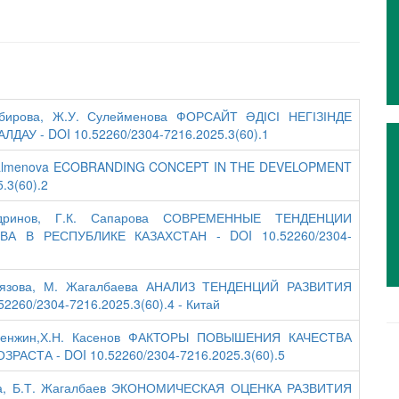
Сабирова, Ж.У. Сулейменова ФОРСАЙТ ӘДІСІ НЕГІЗІНДЕ
У - DOI 10.52260/2304-7216.2025.3(60).1
 S. Salmenova ECOBRANDING CONCEPT IN THE DEVELOPMENT
.3(60).2
адринов, Г.К. Сапарова СОВРЕМЕННЫЕ ТЕНДЕНЦИИ
 В РЕСПУБЛИКЕ КАЗАХСТАН - DOI 10.52260/2304-
рниязова, М. Жагалбаева АНАЛИЗ ТЕНДЕНЦИЙ РАЗВИТИЯ
60/2304-7216.2025.3(60).4 - Китай
Б. Кенжин,Х.Н. Касенов ФАКТОРЫ ПОВЫШЕНИЯ КАЧЕСТВА
ТА - DOI 10.52260/2304-7216.2025.3(60).5
алова, Б.Т. Жагалбаев ЭКОНОМИЧЕСКАЯ ОЦЕНКА РАЗВИТИЯ