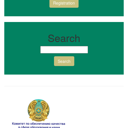
Registration
Search
Search