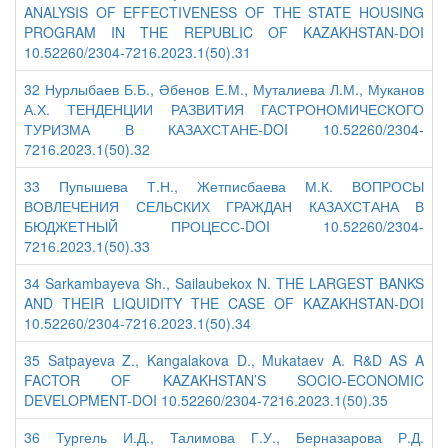
ANALYSIS OF EFFECTIVENESS OF THE STATE HOUSING
PROGRAM IN THE REPUBLIC OF KAZAKHSTAN-DOI
10.52260/2304-7216.2023.1(50).31
32 Нурлыбаев Б.Б., Әбенов Е.М., Муталиева Л.М., Муканов
А.Х. ТЕНДЕНЦИИ РАЗВИТИЯ ГАСТРОНОМИЧЕСКОГО
ТУРИЗМА В КАЗАХСТАНЕ-DOI 10.52260/2304-
7216.2023.1(50).32
33 Пупышева Т.Н., Жетписбаева М.К. ВОПРОСЫ
ВОВЛЕЧЕНИЯ СЕЛЬСКИХ ГРАЖДАН КАЗАХСТАНА В
БЮДЖЕТНЫЙ ПРОЦЕСС-DOI 10.52260/2304-
7216.2023.1(50).33
34 Sarkambayeva Sh., Sailaubekox N. THE LARGEST BANKS
AND THEIR LIQUIDITY THE CASE OF KAZAKHSTAN-DOI
10.52260/2304-7216.2023.1(50).34
35 Satpayeva Z., Kangalakova D., Mukataev A. R&D AS A
FACTOR OF KAZAKHSTAN’S SOCIO-ECONOMIC
DEVELOPMENT-DOI 10.52260/2304-7216.2023.1(50).35
36 Тургель И.Д., Талимова Г.У., Берназарова Р.Д.