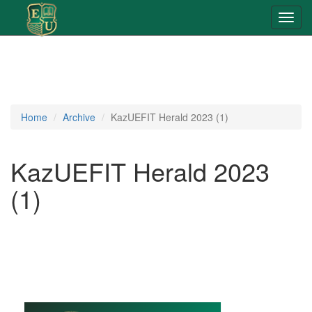
Toggl
navig
Home
Archive
KazUEFIT Herald 2023 (1)
KazUEFIT Herald 2023
(1)