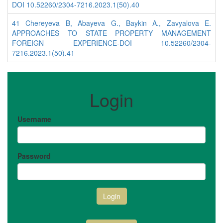
DOI 10.52260/2304-7216.2023.1(50).40
41 Chereyeva B, Abayeva G., Baykin A., Zavyalova E.
APPROACHES TO STATE PROPERTY MANAGEMENT
FOREIGN EXPERIENCE-DOI 10.52260/2304-
7216.2023.1(50).41
Login
Username
Password
Login